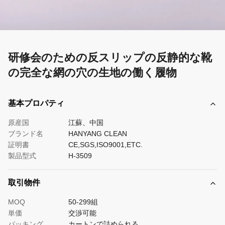
研修会のための反スリップの反静的な靴
の完全な網の穴の生地の働く履物
基本プロパティ
原産国
江蘇、中国
ブランド名
HANYANG CLEAN
証明書
CE,SGS,ISO9001,ETC.
製品型式
H-3509
取引物件
MOQ
50-299組
単価
交渉可能
パッキング
カートンで詰められる