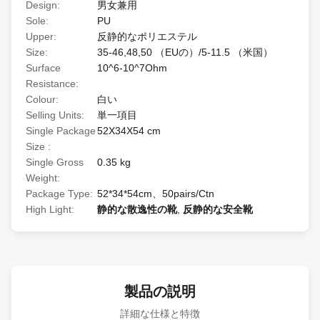
Design:
男女兼用
Sole:
PU
Upper:
反静的なポリエステル
Size:
35-46,48,50 （EUの）/5-11.5 （米国）
Surface
10^6-10^7Ohm
Resistance:
Colour:
白い
Selling Units:
単一項目
Single Package
52X34X54 cm
Size :
Single Gross
0.35 kg
Weight:
Package Type:
52*34*54cm、50pairs/Ctn
High Light:
静的な散逸性の靴
,
反静的な安全靴
製品の説明
詳細な仕様と特徴