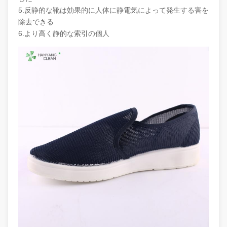
5.反静的な靴は効果的に人体に静電気によって発生する害を
除去できる
6.より高く静的な索引の個人