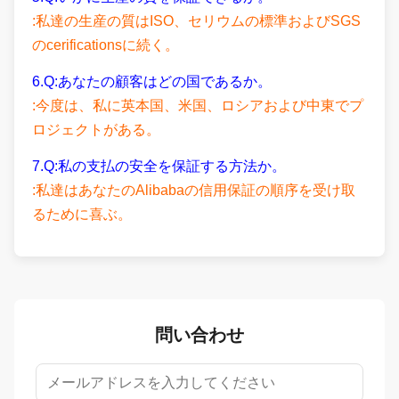
:私達の生産の質はISO、セリウムの標準およびSGS
のcerificationsに続く。
6.Q:あなたの顧客はどの国であるか。
:今度は、私に英本国、米国、ロシアおよび中東でプ
ロジェクトがある。
7.Q:私の支払の安全を保証する方法か。
:私達はあなたのAlibabaの信用保証の順序を受け取
るために喜ぶ。
問い合わせ