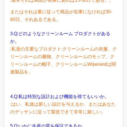
:通常それは商品が在庫にあれば15-30日である。;
またはそれは量に従って商品が在庫になければ30-
60日、それあるである。
3.Q:どのようなクリーンルーム プロダクトがある
か。
:私達の主要なプロダクト:クリーンルームの衣服、ク
リーンルームの履物、クリーンルームのモップ、ク
リーンルームの帽子、クリーンルームWiperandは関
連製品を。
4.Q:私は特別な設計および機能を得てもいいか。
:はい、私達は新しい設計を与えるか、またはあなた
のデッサンに従って製造できて非常に嬉しい。
5.Q:いかに生産の質を保証できるか。